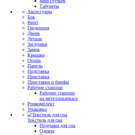
Мир стульев
Табуреты
Аксессуары
Бок
Винт
Греденция
Дверь
Детали
Заглушки
Замок
Крышка
Опора
Панель
Подставка
Приставка
Приставки и брифы
Рабочие станции
Рабочие станции
на метеллокаркасе
Ремкомплект
Упаковка
Текстиль для сна
Подушки для сна
Одеяла