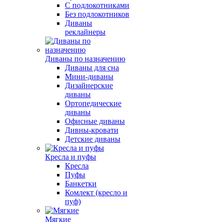
С подлокотниками
Без подлокотников
Диваны
реклайнеры
Диваны по назначению
Диваны для сна
Мини-диваны
Дизайнерские
диваны
Ортопедические
диваны
Офисные диваны
Дивны-кровати
Детские диваны
Кресла и пуфы
Кресла
Пуфы
Банкетки
Комлект (кресло и
пуф)
Мягкие