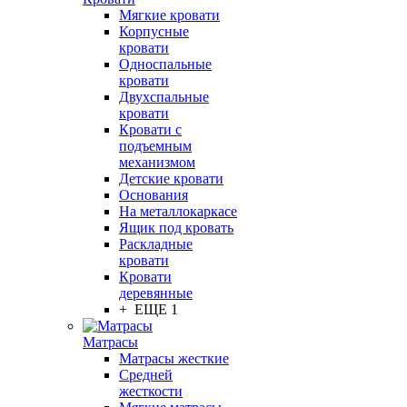
Мягкие кровати
Корпусные
кровати
Односпальные
кровати
Двухспальные
кровати
Кровати с
подъемным
механизмом
Детские кровати
Основания
На металлокаркасе
Ящик под кровать
Раскладные
кровати
Кровати
деревянные
+ ЕЩЕ 1
Матрасы
Матрасы жесткие
Средней
жесткости