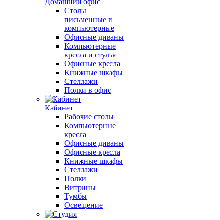
Домашний офис
Столы
письменные и
компьютерные
Офисные диваны
Компьютерные
кресла и стулья
Офисные кресла
Книжные шкафы
Стеллажи
Полки в офис
Кабинет
Рабочие столы
Компьютерные
кресла
Офисные диваны
Офисные кресла
Книжные шкафы
Стеллажи
Полки
Витрины
Тумбы
Освещение