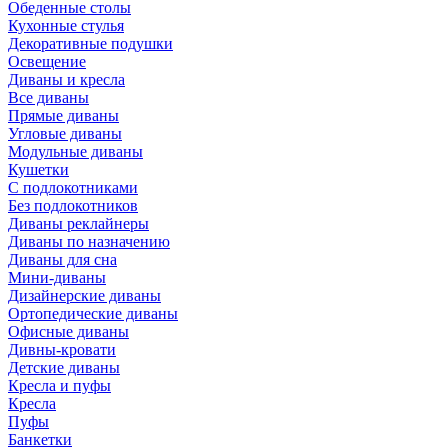
Обеденные столы
Кухонные стулья
Декоративные подушки
Освещение
Диваны и кресла
Все диваны
Прямые диваны
Угловые диваны
Модульные диваны
Кушетки
С подлокотниками
Без подлокотников
Диваны реклайнеры
Диваны по назначению
Диваны для сна
Мини-диваны
Дизайнерские диваны
Ортопедические диваны
Офисные диваны
Дивны-кровати
Детские диваны
Кресла и пуфы
Кресла
Пуфы
Банкетки