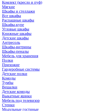
Комлект (кресло и пуф)
Мягкие
Шкафы и стеллажи
Все шкафы
Распашные шкафы
Шкафы-купе
Угловые шкафы
Книжные шкафы
Детские шкафы
Антресоль
Шкафы-витрины
Шкафы-пеналы
Мебель для хранения
Полки
Прихожие
Гардеробные системы
Детские полки
Комоды
Тумбы
Вешалки
Детские комоды
Выкатные ящики
Мебель под телевизор
Стенки
Модульные гостиные