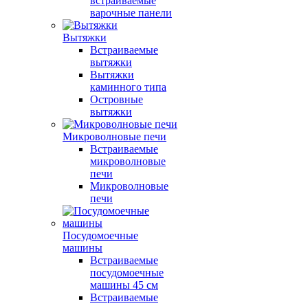
встраиваемые
варочные панели
Вытяжки
Встраиваемые
вытяжки
Вытяжки
каминного типа
Островные
вытяжки
Микроволновые печи
Встраиваемые
микроволновые
печи
Микроволновые
печи
Посудомоечные
машины
Встраиваемые
посудомоечные
машины 45 см
Встраиваемые