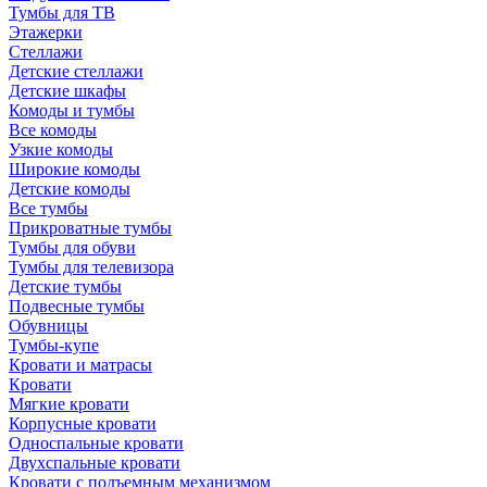
Тумбы для ТВ
Этажерки
Стеллажи
Детские стеллажи
Детские шкафы
Комоды и тумбы
Все комоды
Узкие комоды
Широкие комоды
Детские комоды
Все тумбы
Прикроватные тумбы
Тумбы для обуви
Тумбы для телевизора
Детские тумбы
Подвесные тумбы
Обувницы
Тумбы-купе
Кровати и матрасы
Кровати
Мягкие кровати
Корпусные кровати
Односпальные кровати
Двухспальные кровати
Кровати с подъемным механизмом