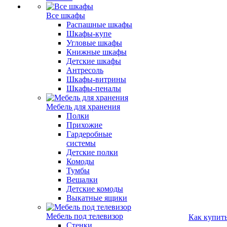
Все шкафы
Распашные шкафы
Шкафы-купе
Угловые шкафы
Книжные шкафы
Детские шкафы
Антресоль
Шкафы-витрины
Шкафы-пеналы
Мебель для хранения
Полки
Прихожие
Гардеробные
системы
Детские полки
Комоды
Тумбы
Вешалки
Детские комоды
Выкатные ящики
Мебель под телевизор
Как купит
Стенки