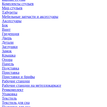
Комплекты стульев
Мир стульев
Табуреты
Мебельные запчасти и аксессуары
Аксессуары
Бок
Винт
Греденция
Дверь
Детали
Заглушки
Замок
Крышка
Опора
Панель
Подставка
Приставка
Приставки и брифы
Рабочие станции
Рабочие станции на метеллокаркасе
Ремкомплект
Упаковка
Текстиль
Текстиль для сна
Подушки для сна