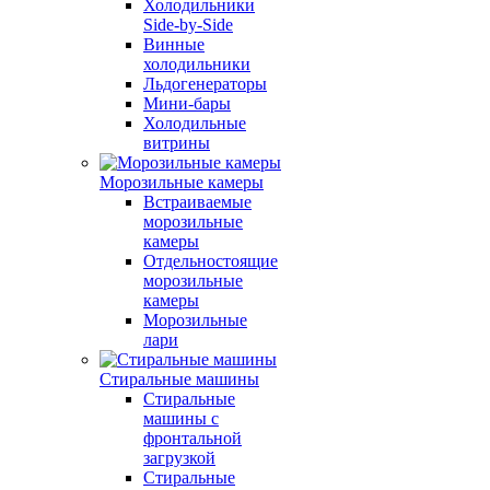
Холодильники
Side-by-Side
Винные
холодильники
Льдогенераторы
Мини-бары
Холодильные
витрины
Морозильные камеры
Встраиваемые
морозильные
камеры
Отдельностоящие
морозильные
камеры
Морозильные
лари
Стиральные машины
Стиральные
машины с
фронтальной
загрузкой
Стиральные