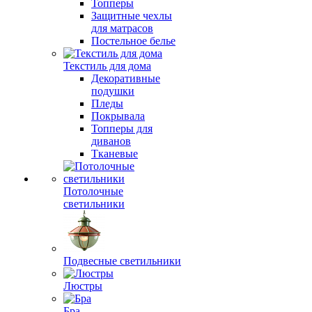
Топперы
Защитные чехлы
для матрасов
Постельное белье
Текстиль для дома
Декоративные
подушки
Пледы
Покрывала
Топперы для
диванов
Тканевые
Потолочные
светильники
Подвесные светильники
Люстры
Бра