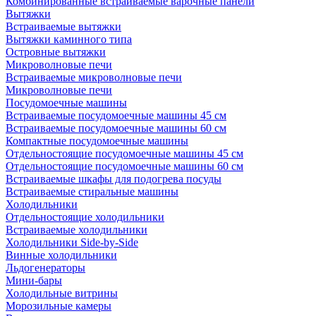
Комбинированные встраиваемые варочные панели
Вытяжки
Встраиваемые вытяжки
Вытяжки каминного типа
Островные вытяжки
Микроволновые печи
Встраиваемые микроволновые печи
Микроволновые печи
Посудомоечные машины
Встраиваемые посудомоечные машины 45 см
Встраиваемые посудомоечные машины 60 см
Компактные посудомоечные машины
Отдельностоящие посудомоечные машины 45 см
Отдельностоящие посудомоечные машины 60 см
Встраиваемые шкафы для подогрева посуды
Встраиваемые стиральные машины
Холодильники
Отдельностоящие холодильники
Встраиваемые холодильники
Холодильники Side-by-Side
Винные холодильники
Льдогенераторы
Мини-бары
Холодильные витрины
Морозильные камеры