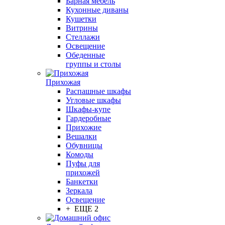
Барная мебель
Кухонные диваны
Кушетки
Витрины
Стеллажи
Освещение
Обеденные
группы и столы
Прихожая
Распашные шкафы
Угловые шкафы
Шкафы-купе
Гардеробные
Прихожие
Вешалки
Обувницы
Комоды
Пуфы для
прихожей
Банкетки
Зеркала
Освещение
+ ЕЩЕ 2