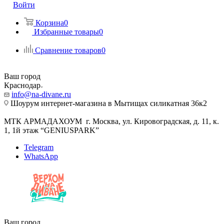
Войти
Корзина
0
Избранные товары
0
Сравнение товаров
0
Ваш город
Краснодар
info@na-divane.ru
Шоурум интернет-магазина в Мытищах силикатная 36к2
МТК АРМАДАХОУМ г. Москва, ул. Кировоградская, д. 11, к.
1, 1й этаж “GENIUSPARK”
Telegram
WhatsApp
Ваш город