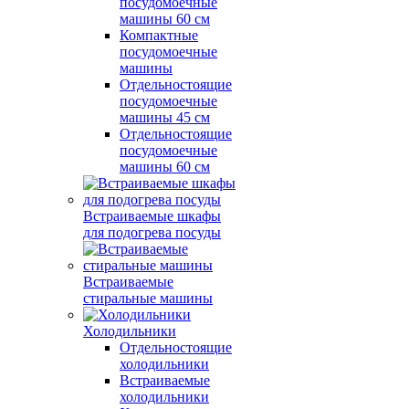
посудомоечные
машины 60 см
Компактные
посудомоечные
машины
Отдельностоящие
посудомоечные
машины 45 см
Отдельностоящие
посудомоечные
машины 60 см
Встраиваемые шкафы
для подогрева посуды
Встраиваемые
стиральные машины
Холодильники
Отдельностоящие
холодильники
Встраиваемые
холодильники