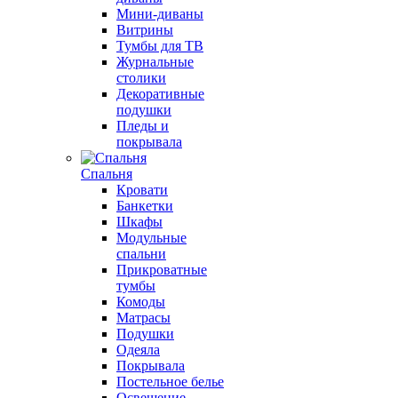
Мини-диваны
Витрины
Тумбы для ТВ
Журнальные
столики
Декоративные
подушки
Пледы и
покрывала
Спальня
Кровати
Банкетки
Шкафы
Модульные
спальни
Прикроватные
тумбы
Комоды
Матрасы
Подушки
Одеяла
Покрывала
Постельное белье
Освещение