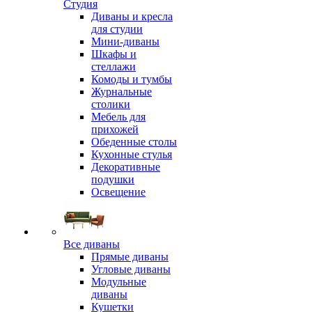
Студия
Диваны и кресла
для студии
Мини-диваны
Шкафы и
стеллажи
Комоды и тумбы
Журнальные
столики
Мебель для
прихожей
Обеденные столы
Кухонные стулья
Декоративные
подушки
Освещение
Все диваны
Прямые диваны
Угловые диваны
Модульные
диваны
Кушетки