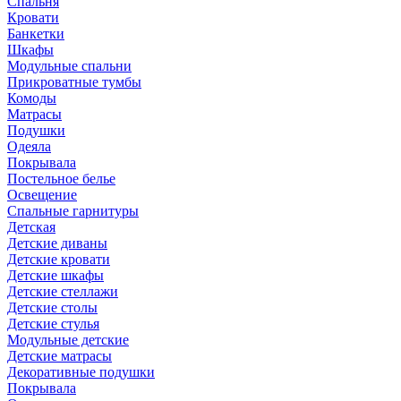
Спальня
Кровати
Банкетки
Шкафы
Модульные спальни
Прикроватные тумбы
Комоды
Матрасы
Подушки
Одеяла
Покрывала
Постельное белье
Освещение
Спальные гарнитуры
Детская
Детские диваны
Детские кровати
Детские шкафы
Детские стеллажи
Детские столы
Детские стулья
Модульные детские
Детские матрасы
Декоративные подушки
Покрывала