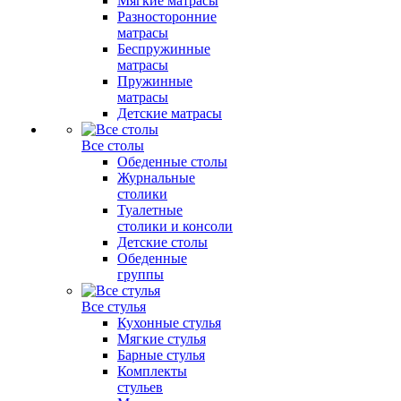
Мягкие матрасы
Разносторонние
матрасы
Беспружинные
матрасы
Пружинные
матрасы
Детские матрасы
Все столы
Обеденные столы
Журнальные
столики
Туалетные
столики и консоли
Детские столы
Обеденные
группы
Все стулья
Кухонные стулья
Мягкие стулья
Барные стулья
Комплекты
стульев