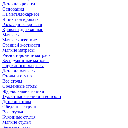
Детские кровати
Основания
На металлокаркасе
Ящик под кровать
Раскладные кровати
Кровати деревянные
Матрасы
Матрасы жесткие
Средней жесткости
Мягкие матрасы
Разносторонние матрасы
Беспружинные матрасы
Пружинные матрасы
Детские матрасы
Столы и стулья
Все столы
Обеденные столы
Журнальные столики
Туалетные столики и консоли
Детские столы
Обеденные группы
Все стулья
Кухонные стулья
Мягкие стулья
Барные стулья