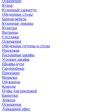
Освещение
Кухня
Кухонный гарнитур
Обеденные столы
Барная мебель
Кухонные диваны
Кушетки
Витрины
Стеллажи
Освещение
Обеденные группы и столы
Прихожая
Распашные шкафы
Угловые шкафы
Шкафы-купе
Гардеробные
Прихожие
Вешалки
Обувницы
Комоды
Пуфы для прихожей
Банкетки
Зеркала
Освещение
Домашний офис